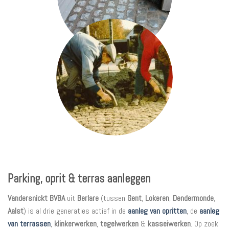
Parking, oprit & terras aanleggen
Vandersnickt BVBA
uit
Berlare
(tussen
Gent
,
Lokeren
,
Dendermonde
,
Aalst
) is al drie generaties actief in de
aanleg van opritten
,
de
aanleg
van terrassen
,
klinkerwerken
,
tegelwerken
&
kasseiwerken
. Op zoek