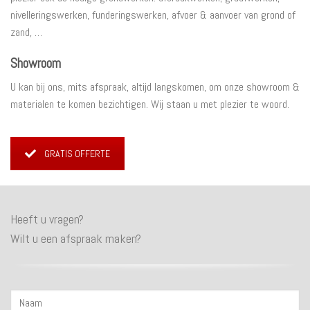
nivelleringswerken, funderingswerken, afvoer & aanvoer van grond of
zand, …
Showroom
U kan bij ons, mits afspraak, altijd langskomen, om onze showroom &
materialen te komen bezichtigen. Wij staan u met plezier te woord.
GRATIS OFFERTE
Heeft u vragen?
Wilt u een afspraak maken?