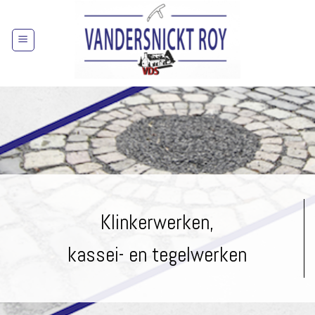
Skip
to
content
Klinkerwerken,
kassei- en tegelwerken